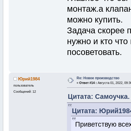
монтаж.а клапа
можно купить.
Задача скорее 
нужно и кто что
посоветовать.
Re: Новое производство
Юрий1984
«
Ответ #14 :
Августа 01, 2022, 09:3
пользователь
Сообщений: 12
Цитата: Самоучка. 
Цитата: Юрий1984
Приветствую всех