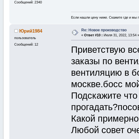
Сообщений: 2340
Если нашли цену ниже. Скажите где и мы
Re: Новое производство
Юрий1984
«
Ответ #10 :
Июля 31, 2022, 13:54 
пользователь
Сообщений: 12
Приветствую вс
заказы по венти
вентиляцию в б
москве.босс мой
Подскажите что
прогадать?посо
Какой примерно
Любой совет оч