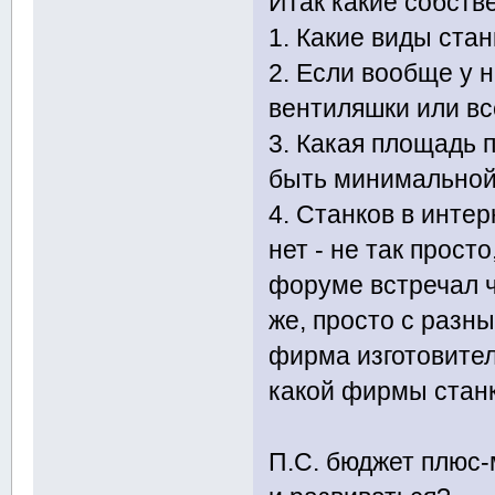
Итак какие собств
1. Какие виды стан
2. Если вообще у 
вентиляшки или вс
3. Какая площадь
быть минимальной
4. Станков в инте
нет - не так прост
форуме встречал ч
же, просто с разн
фирма изготовител
какой фирмы стан
П.С. бюджет плюс-