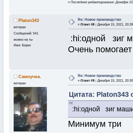
«
Последнее редактирование: Декабря 15, 
Re: Новое производство
Platon343
«
Ответ #8 :
Декабря 15, 2021, 20:28
ветеран
Сообщений: 541
:hi:одной зиг
можно на ты
Имя: Борис
Очень помогает
Re: Новое производство
Самоучка.
«
Ответ #9 :
Декабря 15, 2021, 20:30
ветеран
Цитата: Platon343 
:hi:одной зиг ма
Минимум три