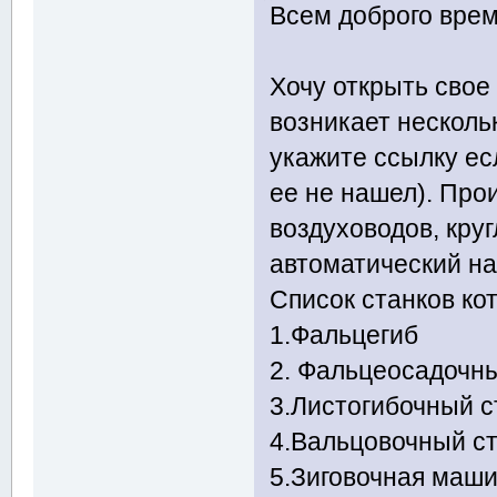
Всем доброго врем
Хочу открыть свое
возникает несколь
укажите ссылку ес
ее не нашел). Про
воздуховодов, круг
автоматический на
Список станков ко
1.Фальцегиб
2. Фальцеосадочн
3.Листогибочный с
4.Вальцовочный с
5.Зиговочная маш