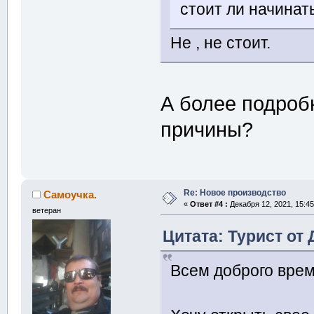
стоит ли начинат
Не , не стоит.
А более подроб
причины?
Re: Новое производство
Самоучка.
«
Ответ #4 :
Декабря 12, 2021, 15:45
ветеран
Цитата: Турист от 
Всем доброго врем