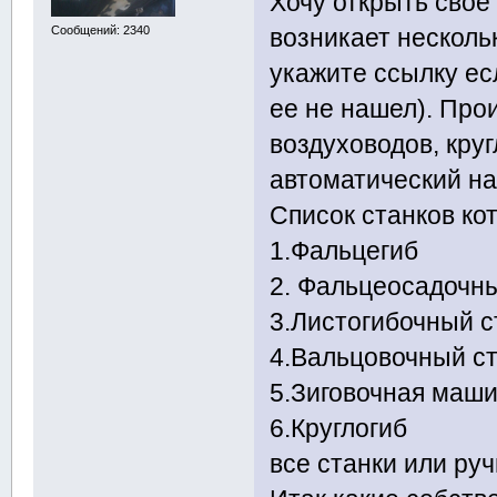
Хочу открыть свое
Сообщений: 2340
возникает несколь
укажите ссылку ес
ее не нашел). Про
воздуховодов, круг
автоматический на
Список станков ко
1.Фальцегиб
2. Фальцеосадочн
3.Листогибочный с
4.Вальцовочный с
5.Зиговочная маш
6.Круглогиб
все станки или ру