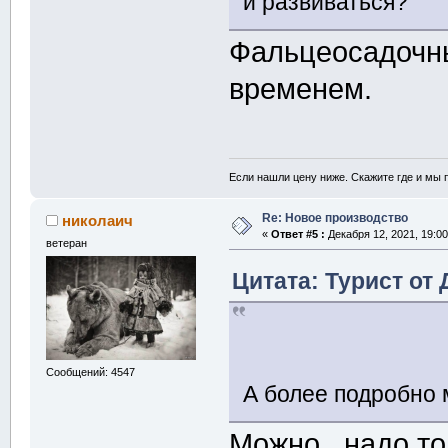
и развиваться?
Фальцеосадочн
временем.
Если нашли цену ниже. Скажите где и мы
Re: Новое производство
николаич
«
Ответ #5 :
Декабря 12, 2021, 19:00
ветеран
Цитата: Турист от 
Сообщений: 4547
А более подробно
Можно , надо то