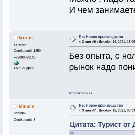
И чем занимает
Re: Новое производство
krorus
«
Ответ #6 :
Декабря 14, 2021, 15:06
ветеран
Сообщений: 1250
Без опыта, с но
+79088698125
рынок надо пони
Имя: Андрей
https://kroins.kz/
Re: Новое производство
Minulin
«
Ответ #7 :
Декабря 15, 2021, 00:33
новичок
Сообщений: 8
Цитата: Турист от 