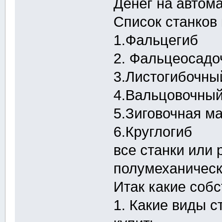
Денег на автом
Список станков
1.Фальцегиб
2. Фальцеосадо
3.Листогибочны
4.Вальцовочный
5.Зиговочная м
6.Круглогиб
все станки или
полумеханичес
Итак какие соб
1. Какие виды с