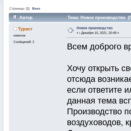
Страницы: [
1
]
Вниз
Автор
Тема: Новое производство (П
Новое производство
Турист
«
:
Декабря 10, 2021, 20:48 »
новичок
Сообщений: 2
Всем доброго в
Хочу открыть с
отсюда возникае
если ответите и
данная тема вс
Производство п
воздуховодов, к