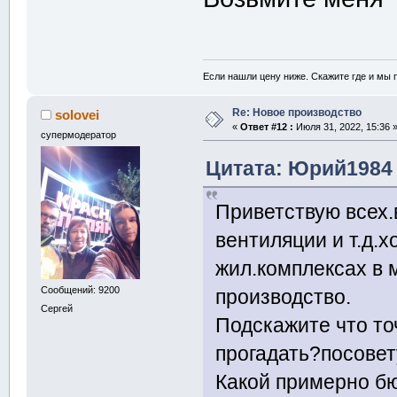
Если нашли цену ниже. Скажите где и мы
Re: Новое производство
solovei
«
Ответ #12 :
Июля 31, 2022, 15:36 
супермодератор
Цитата: Юрий1984 
Приветствую всех.
вентиляции и т.д.
жил.комплексах в 
Сообщений: 9200
производство.
Сергей
Подскажите что то
прогадать?посовет
Какой примерно бю