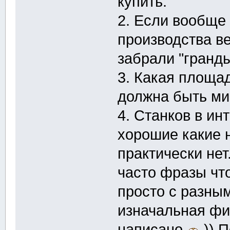
купить.
2. Если вообще
производства в
забрали "гранд
3. Какая площа
должна быть ми
4. Станков в ин
хорошие какие н
практически нет
часто фразы что
просто с разны
изначальная фир
написано
)) 