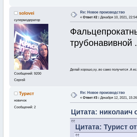
Re: Новое производство
solovei
«
Ответ #2 :
Декабря 10, 2021, 22:54
супермодератор
Фальцепрокатны
трубонавивной 
Делай хорошо,ху..во само получится .А ес
Сообщений: 9200
Сергей
Re: Новое производство
Турист
«
Ответ #3 :
Декабря 12, 2021, 15:26
новичок
Сообщений: 2
Цитата: николаич о
Цитата: Турист от