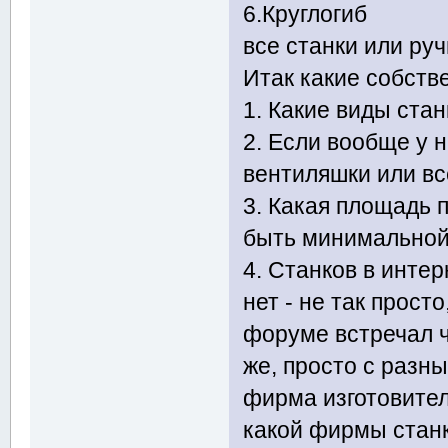
6.Круглогиб
все станки или ру
Итак какие собств
1. Какие виды стан
2. Если вообще у 
вентиляшки или вс
3. Какая площадь
быть минимальной
4. Станков в инте
нет - не так прост
форуме встречал ч
же, просто с разн
фирма изготовител
какой фирмы стан