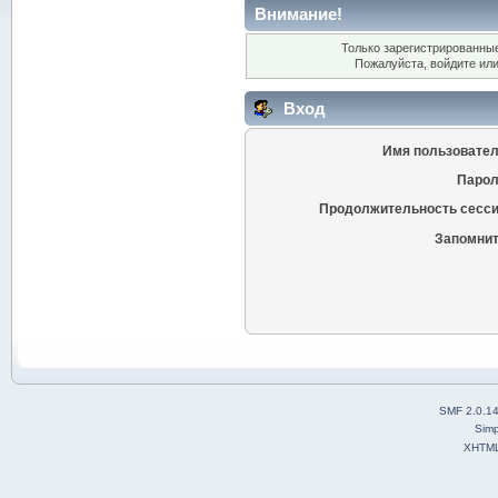
Внимание!
Только зарегистрированные
Пожалуйста, войдите ил
Вход
Имя пользовател
Парол
Продолжительность сесси
Запомнит
SMF 2.0.1
Simp
XHTM